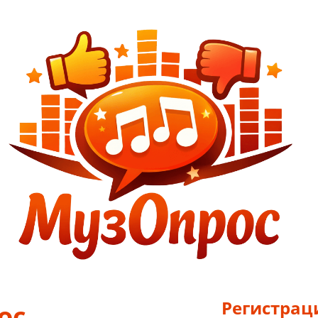
Регистрац
ос