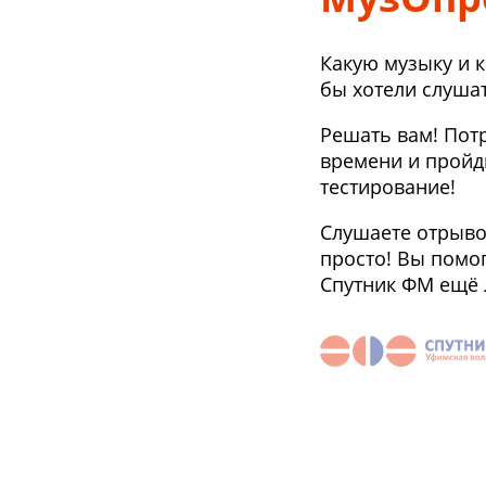
Какую музыку и 
бы хотели слуша
Решать вам! Потр
времени и пройд
тестирование!
Слушаете отрыво
просто! Вы помог
Спутник ФМ ещё 